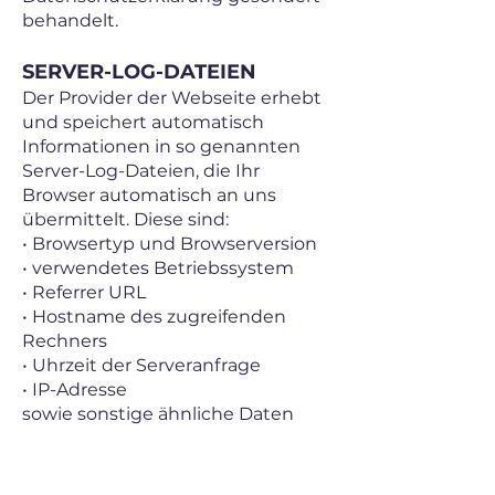
behandelt.
SERVER-LOG-DATEIEN
Der Provider der Webseite erhebt
und speichert automatisch
Informationen in so genannten
Server-Log-Dateien, die Ihr
Browser automatisch an uns
übermittelt. Diese sind:
• Browsertyp und Browserversion
• verwendetes Betriebssystem
• Referrer URL
• Hostname des zugreifenden
Rechners
• Uhrzeit der Serveranfrage
• IP-Adresse
sowie sonstige ähnliche Daten
und Informationen, die der
Gefahrenabwehr im Falle von
Angriffen auf unsere